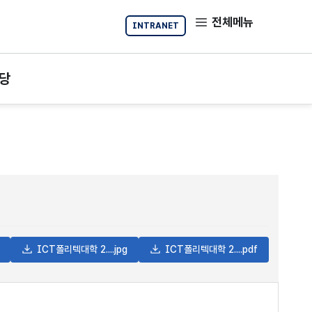
전체메뉴
INTRANET
당
ICT폴리텍대학 2....jpg
ICT폴리텍대학 2....pdf