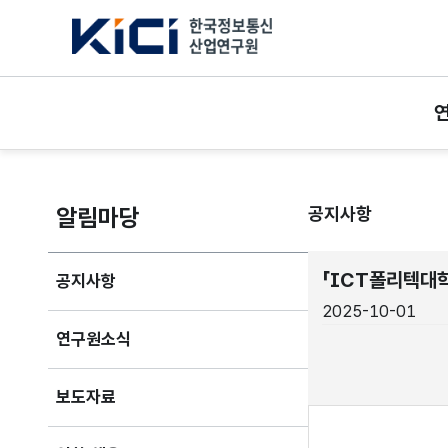
한국정보통신산업연구원
알림마당
공지사항
「ICT폴리텍대
공지사항
2025-10-01
연구원소식
보도자료