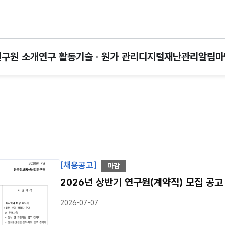
연구원 소개
연구 활동
기술 · 원가 관리
디지털재난관리
알림마
[채용공고]
마감
2026년 상반기 연구원(계약직) 모집 공고 
2026-07-07