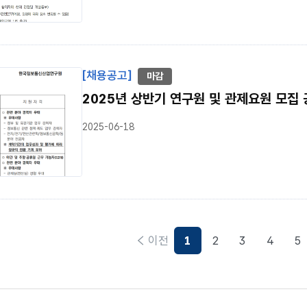
[채용공고]
마감
2025년 상반기 연구원 및 관제요원 모집 공고
2025-06-18
이전
1
2
3
4
5