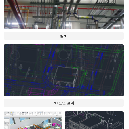
설비
2D 도면 설계