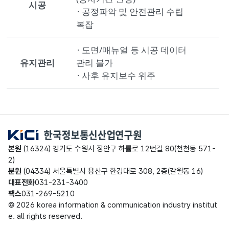
시공
·
· 공정파악 및 안전관리 수립
·
복잡
· 도면/매뉴얼 등 시공 데이터
·
유지관리
관리 불가
·
· 사후 유지보수 위주
·
한국정보통신산업연구원
본원
(16324) 경기도 수원시 장안구 하률로 12번길 80(천천동 571-
2)
분원
(04334) 서울특별시 용산구 한강대로 308, 2층(갈월동 16)
대표전화
031-231-3400
팩스
031-269-5210
© 2026 korea information & communication industry institut
e. all rights reserved.