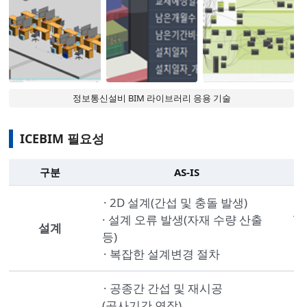
정보통신설비 BIM 라이브러리 응용 기술
ICEBIM 필요성
구분
AS-IS
ICEBIM 필요성 AS-IS와 TO-BE 비교
· 2D 설계(간섭 및 충돌 발생)
·
· 설계 오류 발생(자재 수량 산출
T
설계
등)
·
· 복잡한 설계변경 절차
·
· 공종간 간섭 및 재시공
·
(공사기간 연장)