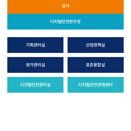
감사
디지털안전본부장
기획관리실
산업정책실
원가관리실
표준융합실
디지털안전관리실
디지털안전관제센터