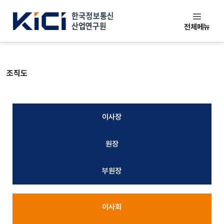
본문 바로가기
한국정보통신산업연구원
전체메뉴
조직도
이사장
원장
부원장
이사회