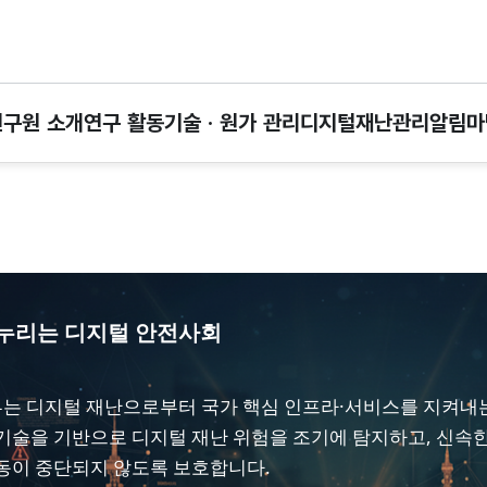
본문 바로가기
연구원 소개
연구 활동
기술 · 원가 관리
디지털재난관리
알림마
 누리는 디지털 안전사회
 디지털 재난으로부터 국가 핵심 인프라·서비스를 지켜내는
기술을 기반으로 디지털 재난 위험을 조기에 탐지하고, 신속
동이 중단되지 않도록 보호합니다.