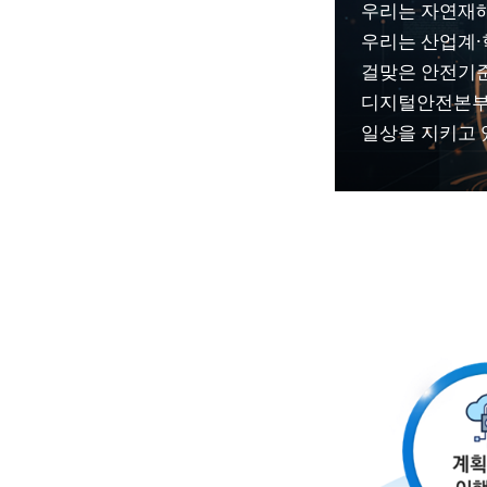
우리는 자연재해
우리는 산업계·
걸맞은 안전기준
디지털안전본부는
일상을 지키고 