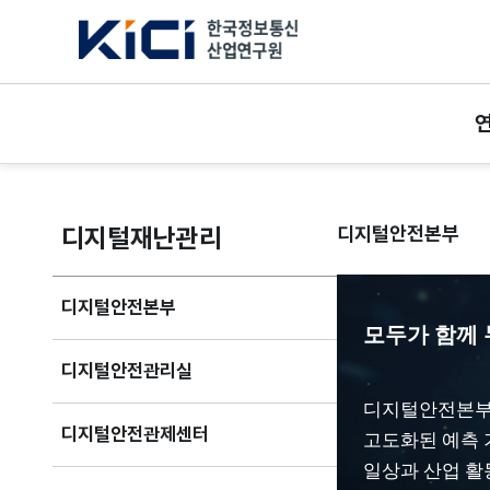
한국정보통신산업연구원
디지털재난관리
디지털안전본부
디지털안전본부
모두가 함께
디지털안전관리실
디지털안전본부는
디지털안전관제센터
고도화된 예측 
일상과 산업 활