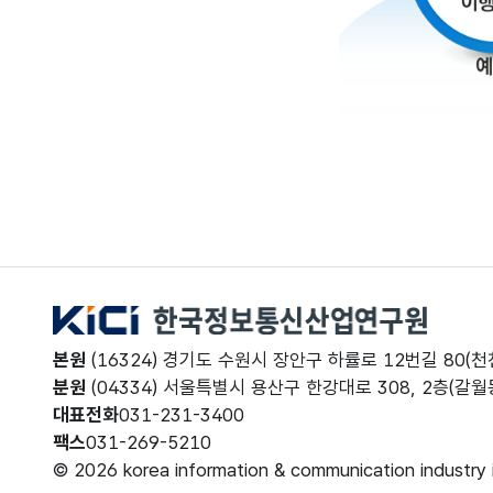
한국정보통신산업연구원
본원
(16324) 경기도 수원시 장안구 하률로 12번길 80(천천
분원
(04334) 서울특별시 용산구 한강대로 308, 2층(갈월동
대표전화
031-231-3400
팩스
031-269-5210
© 2026 korea information & communication industry in