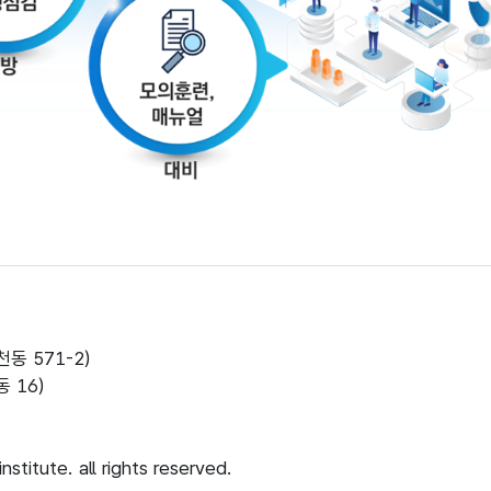
동 571-2)
 16)
stitute. all rights reserved.